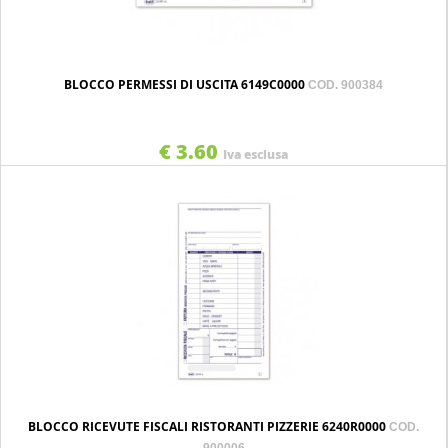
BLOCCO PERMESSI DI USCITA 6149C0000
COD. 900384
€ 3.60
Iva esclusa
BLOCCO RICEVUTE FISCALI RISTORANTI PIZZERIE 6240R0000
COD.