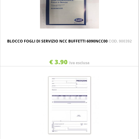
BLOCCO FOGLI DI SERVIZIO NCC BUFFETTI 6090NCC00
COD. 900392
€ 3.90
Iva esclusa