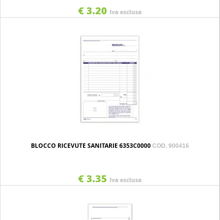
€ 3.20
Iva esclusa
BLOCCO RICEVUTE SANITARIE 6353C0000
COD. 900416
€ 3.35
Iva esclusa