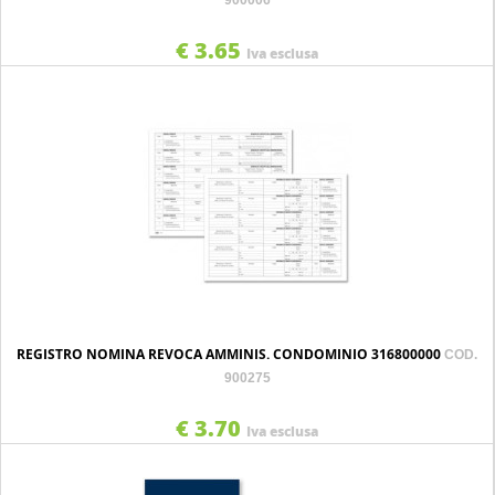
900006
€ 3.65
Iva esclusa
REGISTRO NOMINA REVOCA AMMINIS. CONDOMINIO 316800000
COD.
900275
€ 3.70
Iva esclusa