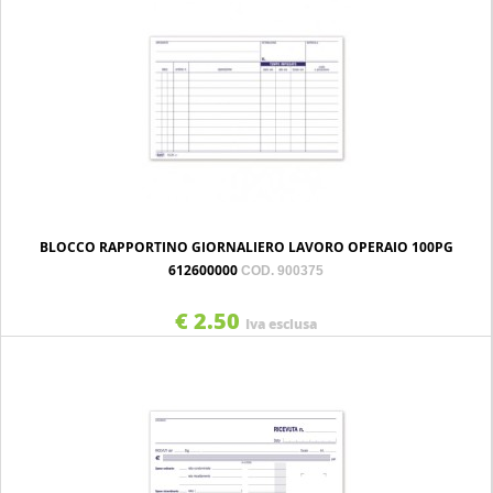
BLOCCO RAPPORTINO GIORNALIERO LAVORO OPERAIO 100PG
612600000
COD. 900375
€ 2.50
Iva esclusa