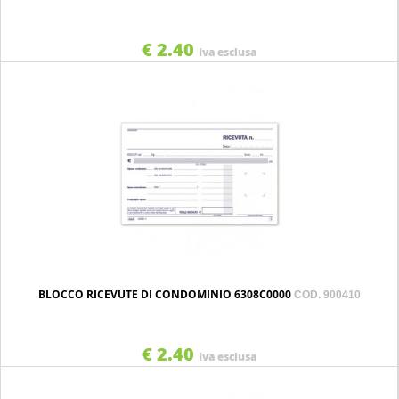
€ 2.40
Iva esclusa
BLOCCO RICEVUTE DI CONDOMINIO 6308C0000
COD. 900410
€ 2.40
Iva esclusa