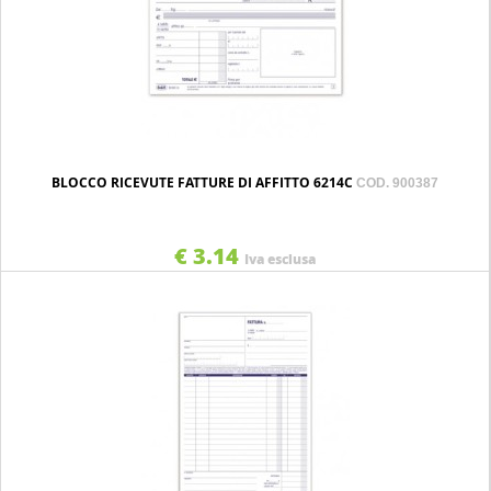
BLOCCO RICEVUTE FATTURE DI AFFITTO 6214C
COD. 900387
€ 3.14
Iva esclusa