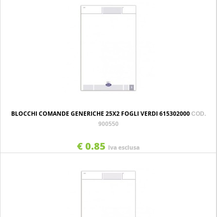
BLOCCHI COMANDE GENERICHE 25X2 FOGLI VERDI 615302000
COD.
900550
€ 0.85
Iva esclusa