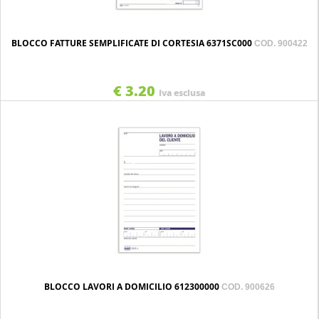
BLOCCO FATTURE SEMPLIFICATE DI CORTESIA 6371SC000
COD. 900422
€ 3.20
Iva esclusa
BLOCCO LAVORI A DOMICILIO 612300000
COD. 900626