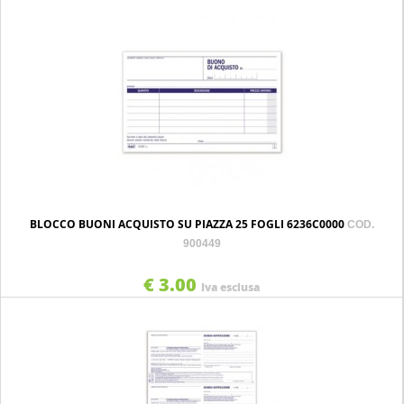
BLOCCO BUONI ACQUISTO SU PIAZZA 25 FOGLI 6236C0000
COD.
900449
€ 3.00
Iva esclusa