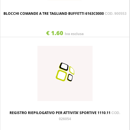
BLOCCHI COMANDE A TRE TAGLIAND BUFFETTI 6163C0000
COD. 900553
€ 1.60
Iva esclusa
REGISTRO RIEPILOGATIVO PER ATTIVITA' SPORTIVE 1110.11
COD.
026054