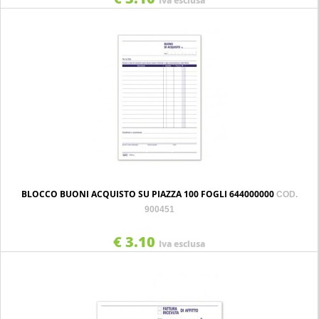
Iva esclusa
BLOCCO BUONI ACQUISTO SU PIAZZA 100 FOGLI 644000000
COD.
900451
€ 3.10
Iva esclusa