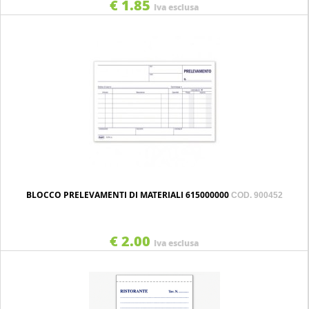
€ 1.85
Iva esclusa
BLOCCO PRELEVAMENTI DI MATERIALI 615000000
COD. 900452
€ 2.00
Iva esclusa