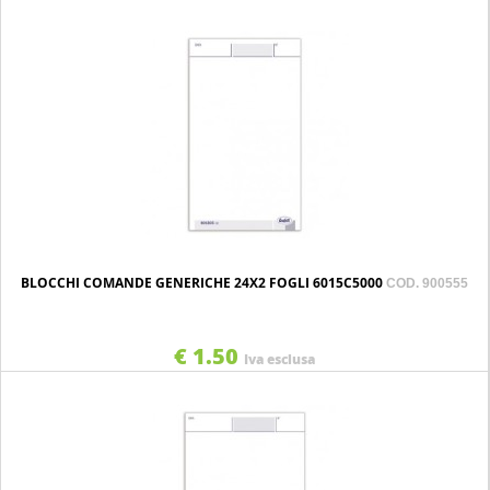
BLOCCHI COMANDE GENERICHE 24X2 FOGLI 6015C5000
COD. 900555
€ 1.50
Iva esclusa