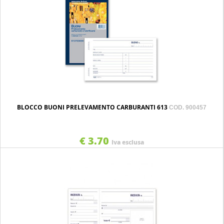
BLOCCO BUONI PRELEVAMENTO CARBURANTI 613
COD. 900457
€ 3.70
Iva esclusa