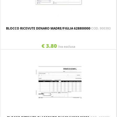
BLOCCO RICEVUTE DENARO MADRE/FIGLIA 628800000
COD. 900393
€ 3.80
Iva esclusa