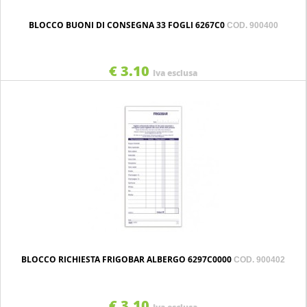
BLOCCO BUONI DI CONSEGNA 33 FOGLI 6267C0
COD. 900400
€ 3.10
Iva esclusa
BLOCCO RICHIESTA FRIGOBAR ALBERGO 6297C0000
COD. 900402
€ 3.10