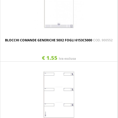
BLOCCHI COMANDE GENERICHE 50X2 FOGLI 6153C5000
COD. 900552
€ 1.55
Iva esclusa