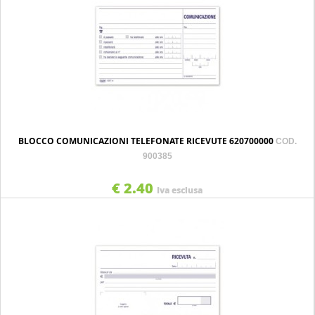
BLOCCO COMUNICAZIONI TELEFONATE RICEVUTE 620700000
COD.
900385
€ 2.40
Iva esclusa