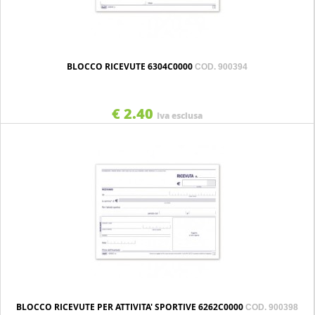
BLOCCO RICEVUTE 6304C0000
COD. 900394
€ 2.40
Iva esclusa
BLOCCO RICEVUTE PER ATTIVITA' SPORTIVE 6262C0000
COD. 900398