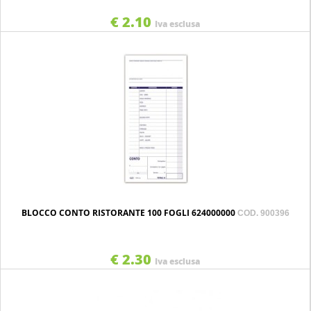
€ 2.10
Iva esclusa
BLOCCO CONTO RISTORANTE 100 FOGLI 624000000
COD. 900396
€ 2.30
Iva esclusa