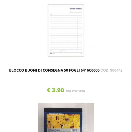
BLOCCO BUONI DI CONSEGNA 50 FOGLI 6416C0000
COD. 900442
€ 3.90
Iva esclusa