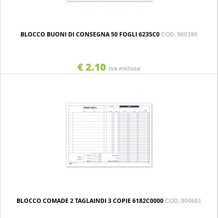
BLOCCO BUONI DI CONSEGNA 50 FOGLI 6235C0
COD. 900390
€ 2.10
Iva esclusa
BLOCCO COMADE 2 TAGLAINDI 3 COPIE 6182C0000
COD. 900601