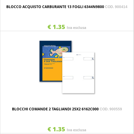
BLOCCO ACQUISTO CARBURANTE 13 FOGLI 6344N9800
COD. 900414
€ 1.35
Iva esclusa
BLOCCHI COMANDE 2 TAGLIANDI 25X2 6162C000
COD. 900559
€ 1.35
Iva esclusa