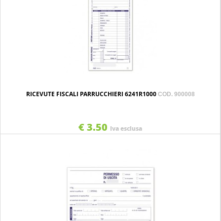
RICEVUTE FISCALI PARRUCCHIERI 6241R1000
COD. 900008
€ 3.50
Iva esclusa