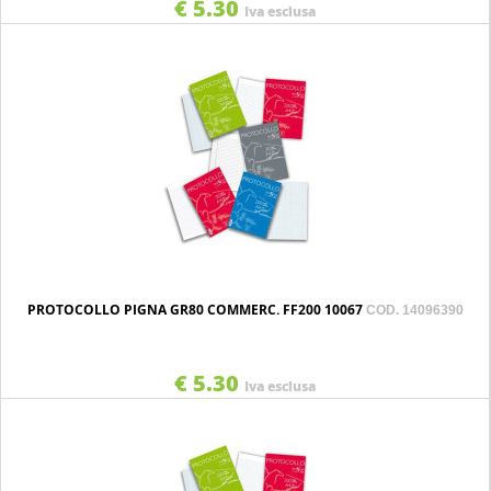
€ 5.30
Iva esclusa
PROTOCOLLO PIGNA GR80 COMMERC. FF200 10067
COD. 14096390
€ 5.30
Iva esclusa