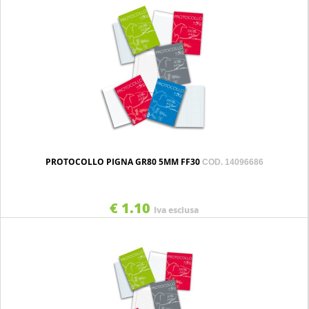
PROTOCOLLO PIGNA GR80 5MM FF30
COD. 14096686
€ 1.10
Iva esclusa