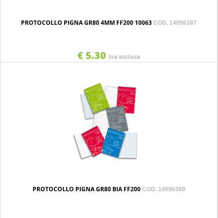
PROTOCOLLO PIGNA GR80 4MM FF200 10063
COD. 14096387
€ 5.30
Iva esclusa
PROTOCOLLO PIGNA GR80 BIA FF200
COD. 14096388