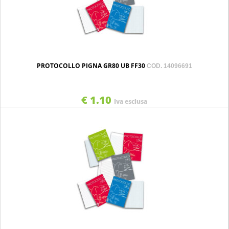
PROTOCOLLO PIGNA GR80 UB FF30
COD. 14096691
€ 1.10
Iva esclusa