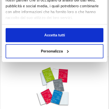
pubblicità e social media, i quali potrebbero combinarle
con altre informazioni che ha fornito loro o che hanno
raccolto dal suo utilizzo dei loro servizi.
Accetta tutti
PROTOCOLLO PIGNA GR80 5MM FF200 10064
COD. 14096386
Personalizza
€ 5.30
Iva esclusa