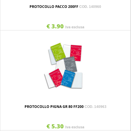
PROTOCOLLO PACCO 200FF
COD. 140960
€ 3.90
Iva esclusa
PROTOCOLLO PIGNA GR 80 FF200
COD. 140963
€ 5.30
Iva esclusa