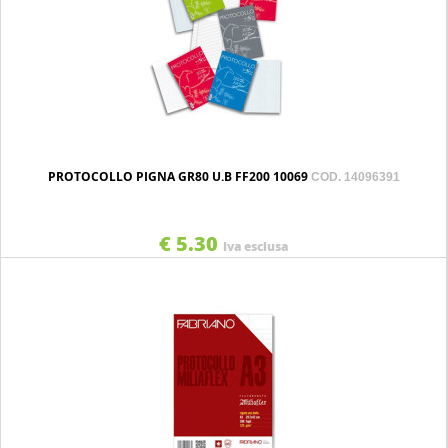
PROTOCOLLO PIGNA GR80 U.B FF200 10069
COD. 14096391
€ 5.30
Iva esclusa