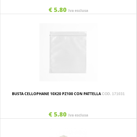
€ 5.80
Iva esclusa
BUSTA CELLOPHANE 10X20 PZ100 CON PATTELLA
COD. 171031
€ 5.80
Iva esclusa