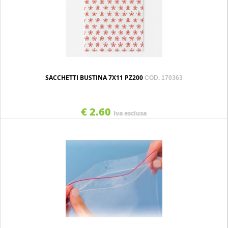
SACCHETTI BUSTINA 7X11 PZ200
COD. 170363
€ 2.60
Iva esclusa