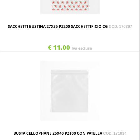
SACCHETTI BUSTINA 27X35 PZ200 SACCHETTIFICIO CG
COD. 170367
€ 11.00
Iva esclusa
BUSTA CELLOPHANE 25X40 PZ100 CON PATELLA
COD. 171034