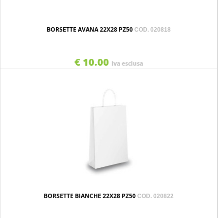
BORSETTE AVANA 22X28 PZ50
COD. 020818
€ 10.00
Iva esclusa
BORSETTE BIANCHE 22X28 PZ50
COD. 020822