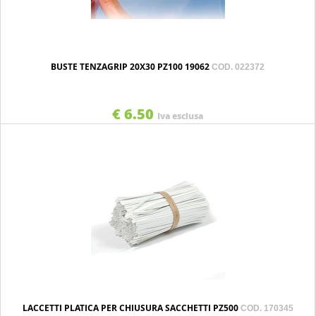
BUSTE TENZAGRIP 20X30 PZ100 19062
COD. 022372
€ 6.50
Iva esclusa
LACCETTI PLATICA PER CHIUSURA SACCHETTI PZ500
COD. 170345