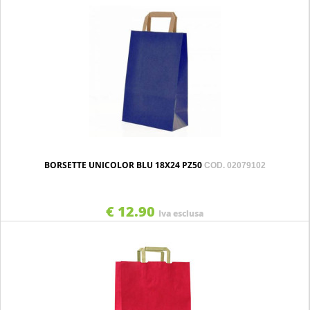
BORSETTE UNICOLOR BLU 18X24 PZ50
COD. 02079102
€ 12.90
Iva esclusa