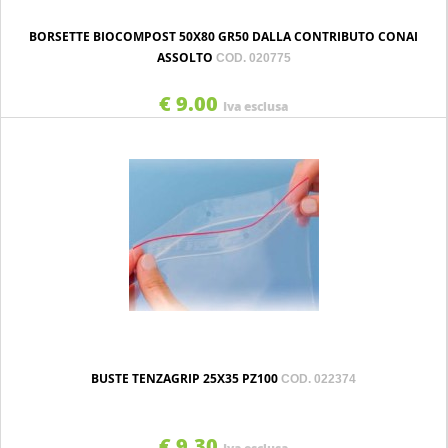
BORSETTE BIOCOMPOST 50X80 GR50 DALLA CONTRIBUTO CONAI
ASSOLTO
COD. 020775
€ 9.00
Iva esclusa
BUSTE TENZAGRIP 25X35 PZ100
COD. 022374
€ 9.30