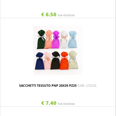
€ 6.50
Iva esclusa
SACCHETTI TESSUTO PNP 20X35 PZ25
COD. 171131
€ 7.40
Iva esclusa