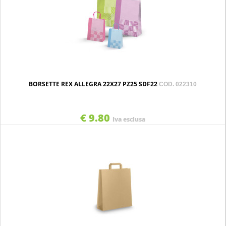
BORSETTE REX ALLEGRA 22X27 PZ25 SDF22
COD. 022310
€ 9.80
Iva esclusa