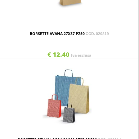
BORSETTE AVANA 27X37 PZ50
COD. 020819
€ 12.40
Iva esclusa