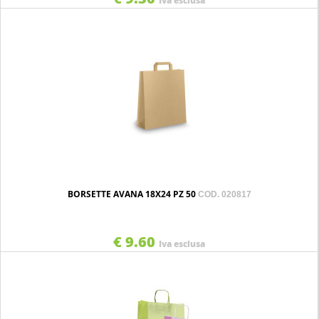
Iva esclusa
BORSETTE AVANA 18X24 PZ 50
COD. 020817
€ 9.60
Iva esclusa