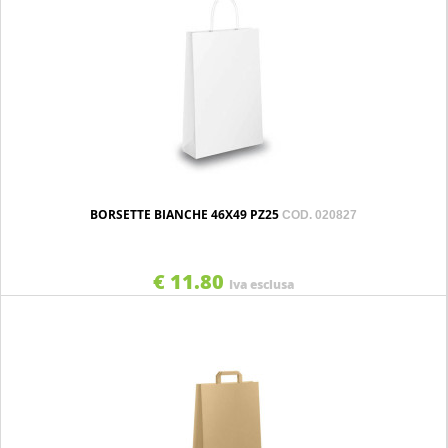
BORSETTE BIANCHE 46X49 PZ25
COD. 020827
€ 11.80
Iva esclusa