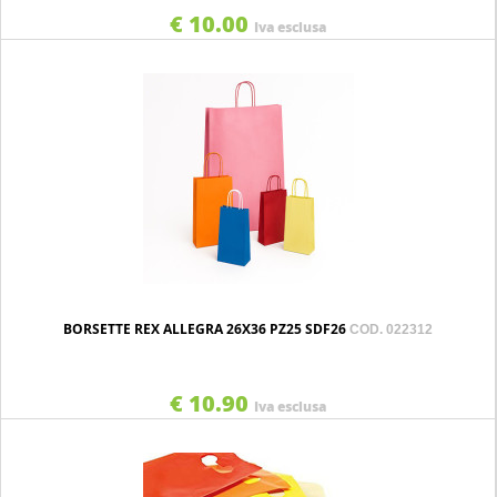
€ 10.00
Iva esclusa
BORSETTE REX ALLEGRA 26X36 PZ25 SDF26
COD. 022312
€ 10.90
Iva esclusa