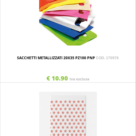
SACCHETTI METALLIZZATI 20X35 PZ100 PNP
COD. 170976
€ 10.90
Iva esclusa