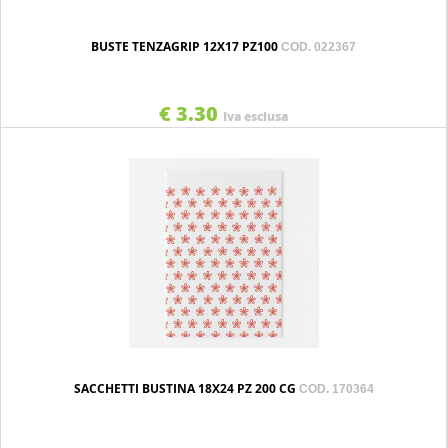
BUSTE TENZAGRIP 12X17 PZ100
COD. 022367
€ 3.30
Iva esclusa
SACCHETTI BUSTINA 18X24 PZ 200 CG
COD. 170364