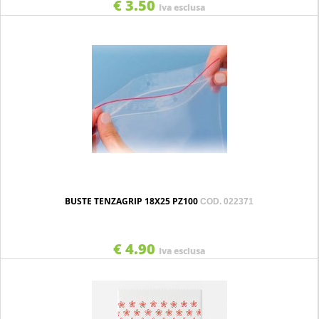
€ 3.50
Iva esclusa
BUSTE TENZAGRIP 18X25 PZ100
COD. 022371
€ 4.90
Iva esclusa