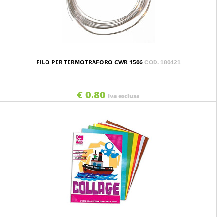
FILO PER TERMOTRAFORO CWR 1506
COD. 180421
€ 0.80
Iva esclusa