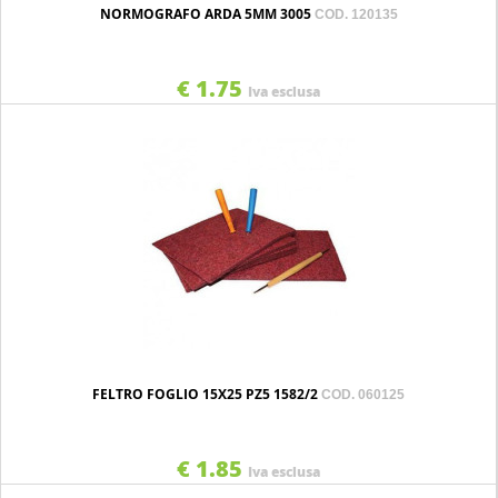
NORMOGRAFO ARDA 5MM 3005
COD. 120135
€ 1.75
Iva esclusa
FELTRO FOGLIO 15X25 PZ5 1582/2
COD. 060125
€ 1.85
Iva esclusa