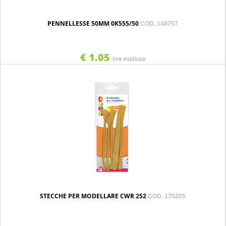
PENNELLESSE 50MM 0K555/50
COD. 140757
€ 1.05
Iva esclusa
STECCHE PER MODELLARE CWR 252
COD. 170205