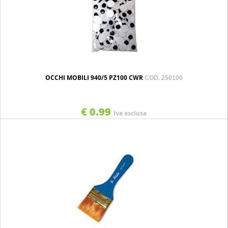
OCCHI MOBILI 940/5 PZ100 CWR
COD. 250100
€ 0.99
Iva esclusa