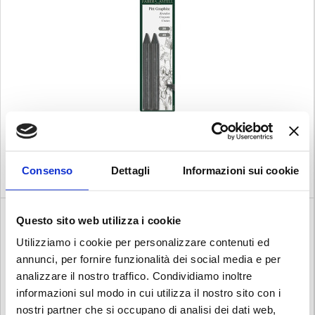
GESSI DI GRAFITE PITT 4B FABER 129904 PZ1
COD. 070020
Consenso
Dettagli
Informazioni sui cookie
€ 1.40
Iva esclusa
Questo sito web utilizza i cookie
Utilizziamo i cookie per personalizzare contenuti ed
annunci, per fornire funzionalità dei social media e per
analizzare il nostro traffico. Condividiamo inoltre
informazioni sul modo in cui utilizza il nostro sito con i
nostri partner che si occupano di analisi dei dati web,