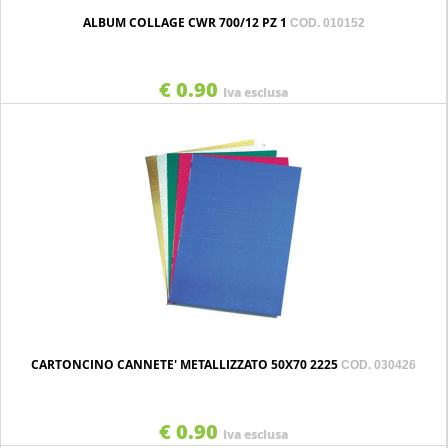
ALBUM COLLAGE CWR 700/12 PZ 1
COD. 010152
€ 0.90
Iva esclusa
CARTONCINO CANNETE' METALLIZZATO 50X70 2225
COD. 030426
€ 0.90
Iva esclusa