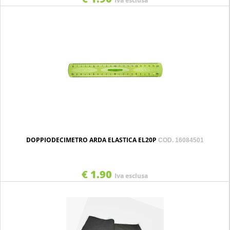
Iva esclusa
DOPPIODECIMETRO ARDA ELASTICA EL20P
COD. 16084501
€ 1.90
Iva esclusa