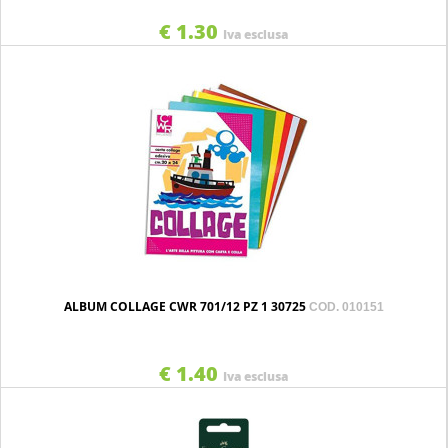
€ 1.30
Iva esclusa
ALBUM COLLAGE CWR 701/12 PZ 1 30725
COD. 010151
€ 1.40
Iva esclusa