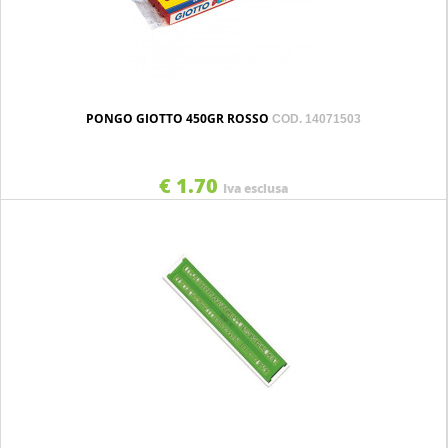
PONGO GIOTTO 450GR ROSSO
COD. 14071503
€ 1.70
Iva esclusa