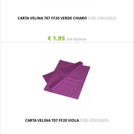
CARTA VELINA 707 FF20 VERDE CHIARO
COD. 030151011
€ 1.95
Iva esclusa
CARTA VELINA 707 FF20 VIOLA
COD. 030151015