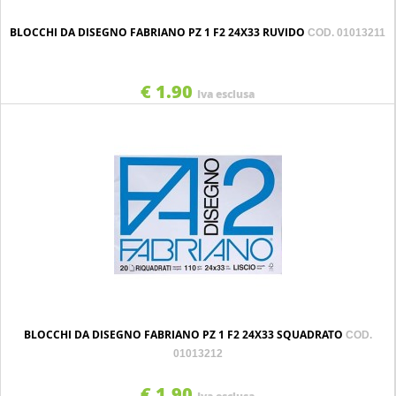
BLOCCHI DA DISEGNO FABRIANO PZ 1 F2 24X33 RUVIDO
COD. 01013211
€ 1.90
Iva esclusa
BLOCCHI DA DISEGNO FABRIANO PZ 1 F2 24X33 SQUADRATO
COD.
01013212
€ 1.90