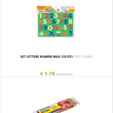
SET LETTERE NUMERI MGO 123 PZ1
COD. 120095
€ 1.70
Iva esclusa