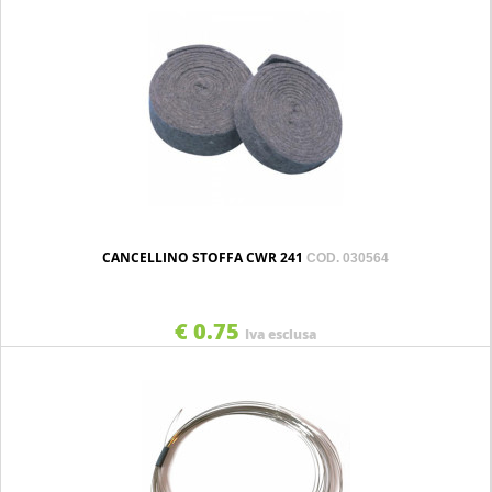
CANCELLINO STOFFA CWR 241
COD. 030564
€ 0.75
Iva esclusa