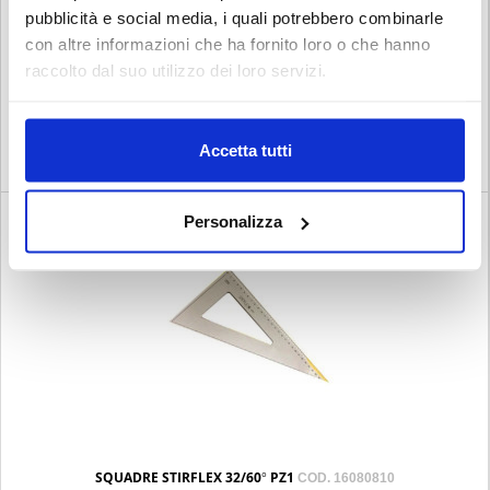
pubblicità e social media, i quali potrebbero combinarle
con altre informazioni che ha fornito loro o che hanno
raccolto dal suo utilizzo dei loro servizi.
ELISSI TECNOSTYL 640
COD. 120152
Accetta tutti
€ 1.40
Iva esclusa
Personalizza
SQUADRE STIRFLEX 32/60° PZ1
COD. 16080810