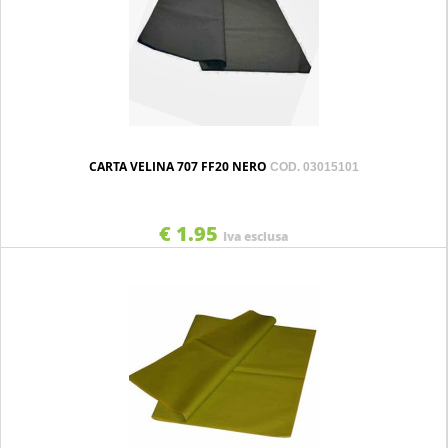
CARTA VELINA 707 FF20 NERO
COD. 03015101
€ 1.95
Iva esclusa