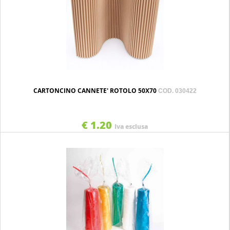
CARTONCINO CANNETE' ROTOLO 50X70
COD. 030422
€ 1.20
Iva esclusa