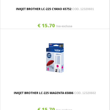
INKJET BROTHER LC-225 CYANO 65752
COD. 12320601
€ 15.70
Iva esclusa
INKJET BROTHER LC-225 MAGENTA 65886
COD. 12320602
€ 15.70