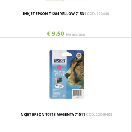
INKJET EPSON T1284 YELLOW 71531
COD. 123440
€ 9.50
Iva esclusa
INKJET EPSON T0713 MAGENTA 71511
COD. 12340403