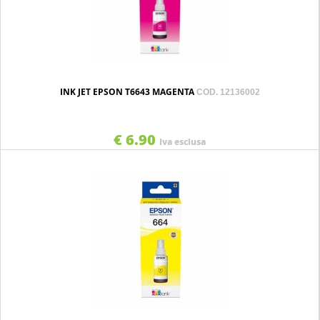
INK JET EPSON T6643 MAGENTA
COD. 12136002
€ 6.90
Iva esclusa