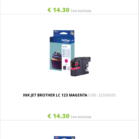
€ 14.30
Iva esclusa
INK JET BROTHER LC 123 MAGENTA
COD. 12320103
€ 14.30
Iva esclusa