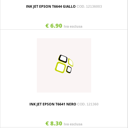
INK JET EPSON T6644 GIALLO
COD. 12136003
€ 6.90
Iva esclusa
INK JET EPSON T6641 NERO
COD. 121360
€ 8.30
Iva esclusa