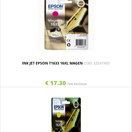
INK JET EPSON T1633 16XL MAGEN
COD. 12147403
€ 17.30
Iva esclusa