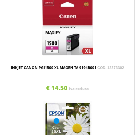
INKJET CANON PGI1500 XL MAGEN TA 9194B001
COD. 12373302
€ 14.50
Iva esclusa