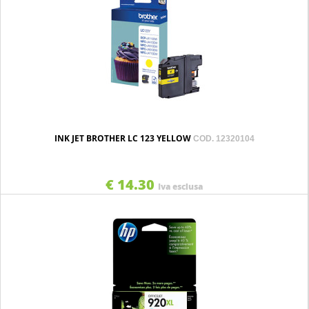
INK JET BROTHER LC 123 YELLOW
COD. 12320104
€ 14.30
Iva esclusa