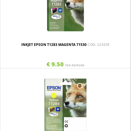
INKJET EPSON T1283 MAGENTA 71530
COD. 123439
€ 9.50
Iva esclusa