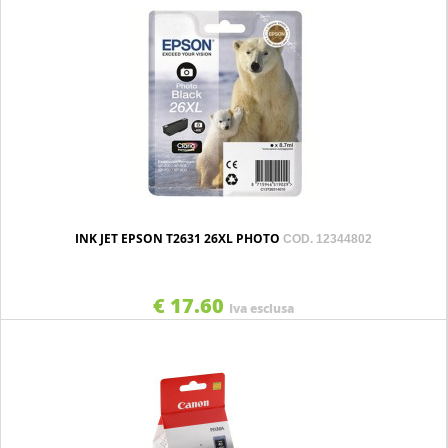
INK JET EPSON T2631 26XL PHOTO
COD. 12344802
€ 17.60
Iva esclusa