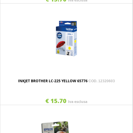
Iva esclusa
INKJET BROTHER LC-225 YELLOW 65776
COD. 12320603
€ 15.70
Iva esclusa