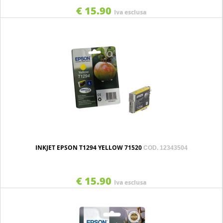
€ 15.90
Iva esclusa
INKJET EPSON T1294 YELLOW 71520
COD. 12343504
€ 15.90
Iva esclusa