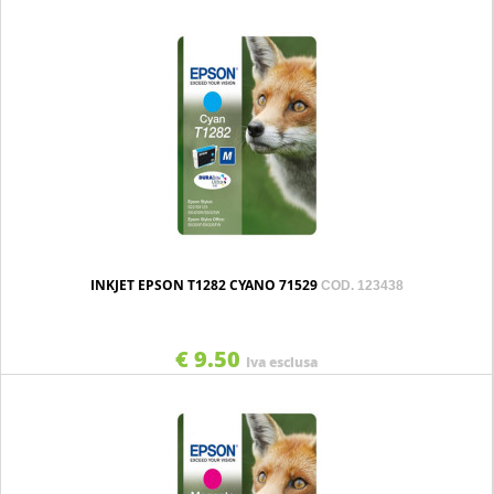
INKJET EPSON T1282 CYANO 71529
COD. 123438
€ 9.50
Iva esclusa