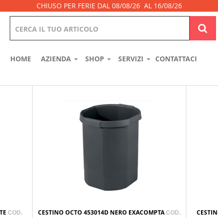
CHIUSO PER FERIE DAL 08/08/26 AL 16/08/26
HOME
AZIENDA
SHOP
SERVIZI
CONTATTACI
LTE
CESTINO OCTO 453014D NERO EXACOMPTA
CESTIN
COD.
COD.