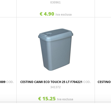
030961
€ 4.90
Iva esclusa
0009
CESTINO CAIMI ECO TOUCH 25 LT F704221
CESTINO
COD.
COD.
341372
€ 15.25
Iva esclusa