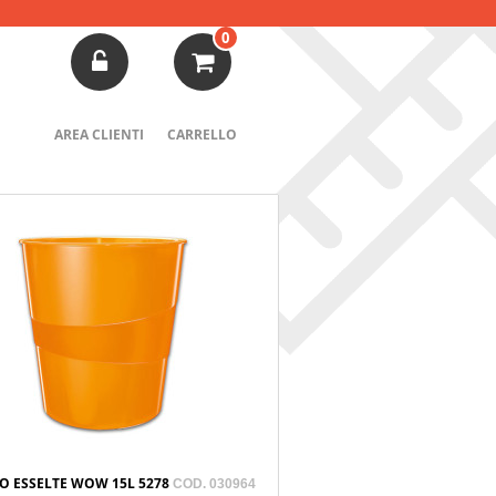
0
AREA CLIENTI
CARRELLO
O ESSELTE WOW 15L 5278
COD. 030964