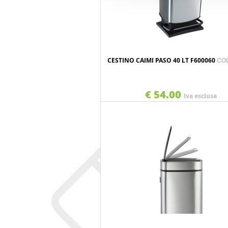
CESTINO CAIMI PASO 40 LT F600060
COD
€ 54.00
Iva esclusa