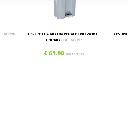
CESTINO CAIMI CON PEDALE TRIO 2X16 LT
CESTINO
. 341350
F707603
COD. 341362
€ 61.90
Iva esclusa