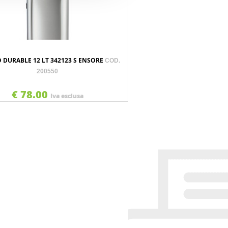
 DURABLE 12 LT 342123 S ENSORE
COD.
200550
€ 78.00
Iva esclusa