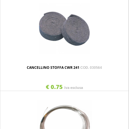
CANCELLINO STOFFA CWR 241
COD. 030564
€ 0.75
Iva esclusa