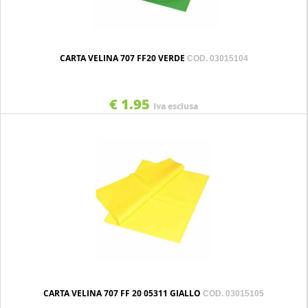
CARTA VELINA 707 FF20 VERDE
COD. 03015104
€ 1.95
Iva esclusa
CARTA VELINA 707 FF 20 05311 GIALLO
COD. 03015105