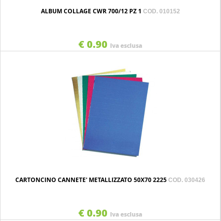
ALBUM COLLAGE CWR 700/12 PZ 1
COD. 010152
€ 0.90
Iva esclusa
CARTONCINO CANNETE' METALLIZZATO 50X70 2225
COD. 030426
€ 0.90
Iva esclusa