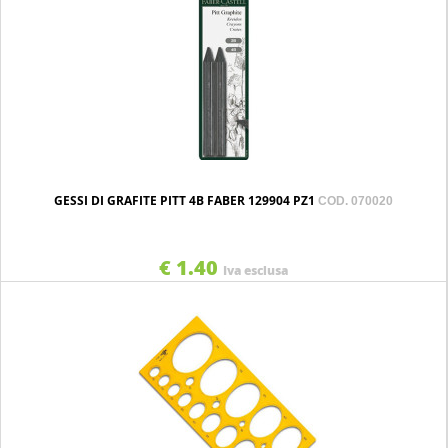
GESSI DI GRAFITE PITT 4B FABER 129904 PZ1
COD. 070020
€ 1.40
Iva esclusa