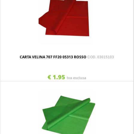
CARTA VELINA 707 FF20 05313 ROSSO
COD. 03015103
€ 1.95
Iva esclusa