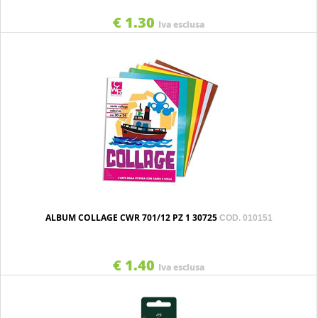
€ 1.30
Iva esclusa
ALBUM COLLAGE CWR 701/12 PZ 1 30725
COD. 010151
€ 1.40
Iva esclusa