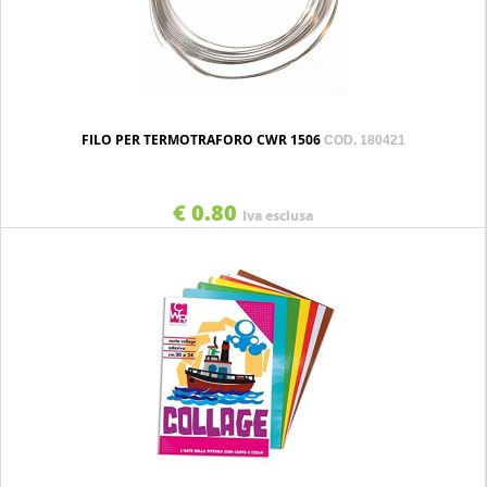
FILO PER TERMOTRAFORO CWR 1506
COD. 180421
€ 0.80
Iva esclusa