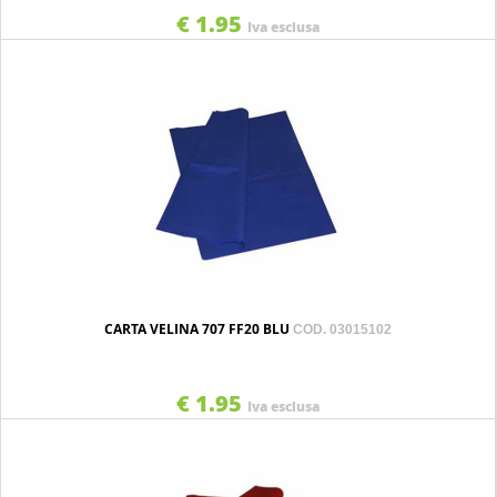
€ 1.95
Iva esclusa
CARTA VELINA 707 FF20 BLU
COD. 03015102
€ 1.95
Iva esclusa