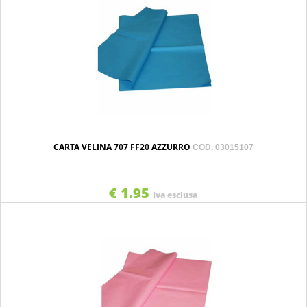
CARTA VELINA 707 FF20 AZZURRO
COD. 03015107
€ 1.95
Iva esclusa