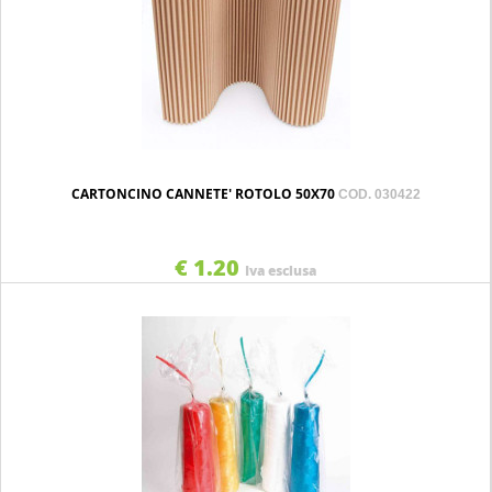
CARTONCINO CANNETE' ROTOLO 50X70
COD. 030422
€ 1.20
Iva esclusa