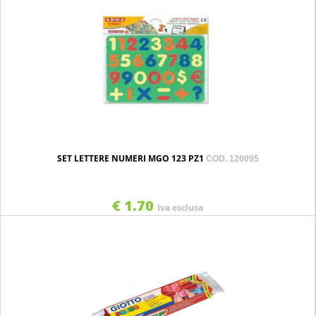
SET LETTERE NUMERI MGO 123 PZ1
COD. 120095
€ 1.70
Iva esclusa