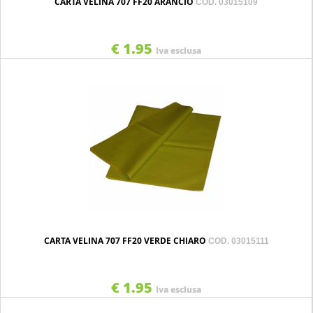
CARTA VELINA 707 FF20 ARANCIO
COD. 03015109
€ 1.95
Iva esclusa
CARTA VELINA 707 FF20 VERDE CHIARO
COD. 03015111
€ 1.95
Iva esclusa