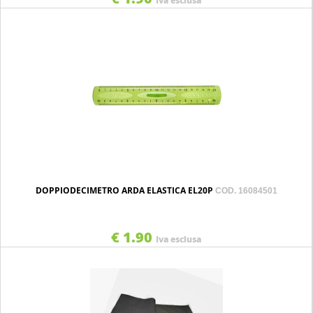
Iva esclusa
DOPPIODECIMETRO ARDA ELASTICA EL20P
COD. 16084501
€ 1.90
Iva esclusa