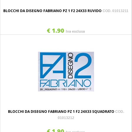
BLOCCHI DA DISEGNO FABRIANO PZ 1 F2 24X33 RUVIDO
COD. 01013211
€ 1.90
Iva esclusa
BLOCCHI DA DISEGNO FABRIANO PZ 1 F2 24X33 SQUADRATO
COD.
01013212
€ 1.90