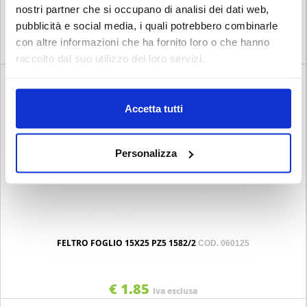
NORMOGRAFO ARDA 5MM 3005
nostri partner che si occupano di analisi dei dati web,
COD. 120135
pubblicità e social media, i quali potrebbero combinarle
con altre informazioni che ha fornito loro o che hanno
€ 1.75
Iva esclusa
raccolto dal suo utilizzo dei loro servizi.
Accetta tutti
Personalizza
FELTRO FOGLIO 15X25 PZ5 1582/2
COD. 060125
€ 1.85
Iva esclusa