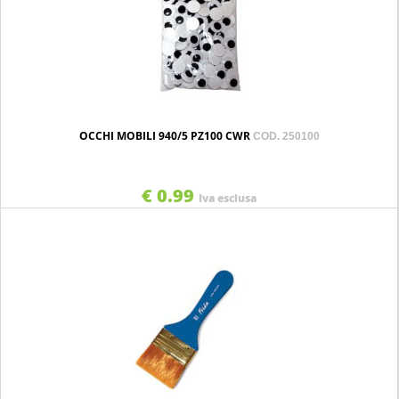
OCCHI MOBILI 940/5 PZ100 CWR
COD. 250100
€ 0.99
Iva esclusa