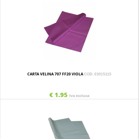
CARTA VELINA 707 FF20 VIOLA
COD. 03015115
€ 1.95
Iva esclusa