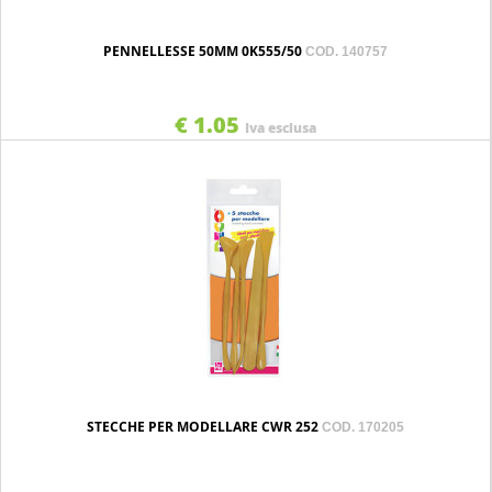
PENNELLESSE 50MM 0K555/50
COD. 140757
€ 1.05
Iva esclusa
STECCHE PER MODELLARE CWR 252
COD. 170205