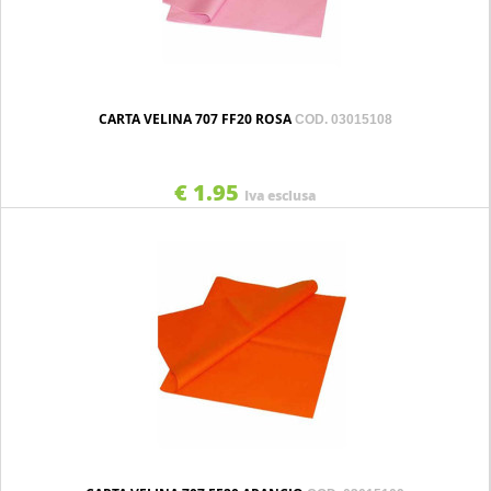
CARTA VELINA 707 FF20 ROSA
COD. 03015108
€ 1.95
Iva esclusa