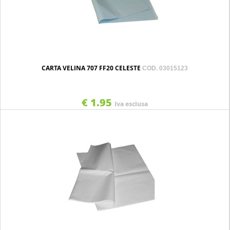
CARTA VELINA 707 FF20 CELESTE
COD. 03015123
€ 1.95
Iva esclusa