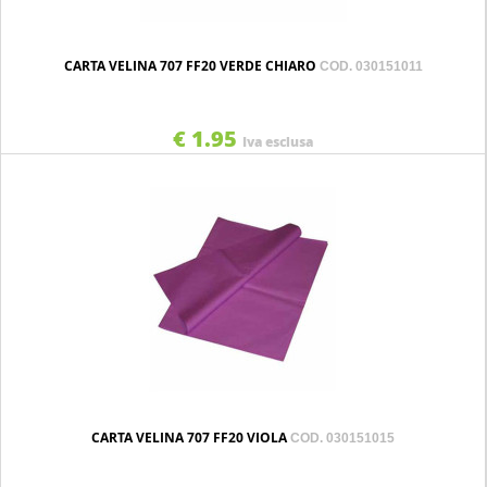
CARTA VELINA 707 FF20 VERDE CHIARO
COD. 030151011
€ 1.95
Iva esclusa
CARTA VELINA 707 FF20 VIOLA
COD. 030151015