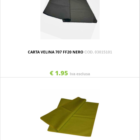
CARTA VELINA 707 FF20 NERO
COD. 03015101
€ 1.95
Iva esclusa