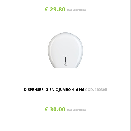
€ 29.80
Iva esclusa
DISPENSER IGIENIC JUMBO 416146
COD. 160395
€ 30.00
Iva esclusa