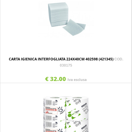
CARTA IGIENICA INTERFOGLIATA 224X40CM 402598 (421345)
COD.
030175
€ 32.00
Iva esclusa