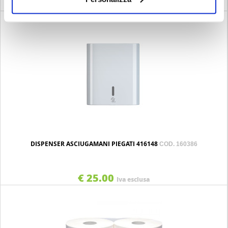
€ 21.00
Iva esclusa
DISPENSER ASCIUGAMANI PIEGATI 416148
COD. 160386
€ 25.00
Iva esclusa