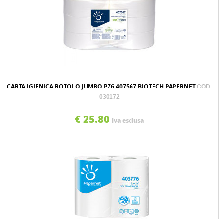
CARTA IGIENICA ROTOLO JUMBO PZ6 407567 BIOTECH PAPERNET
COD.
030172
€ 25.80
Iva esclusa