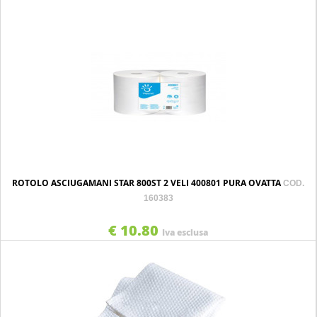
ROTOLO ASCIUGAMANI STAR 800ST 2 VELI 400801 PURA OVATTA
COD.
160383
€ 10.80
Iva esclusa