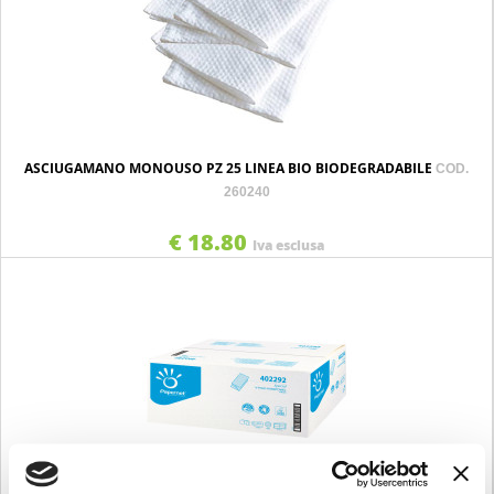
ASCIUGAMANO MONOUSO PZ 25 LINEA BIO BIODEGRADABILE
COD.
260240
€ 18.80
Iva esclusa