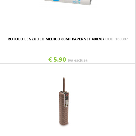
ROTOLO LENZUOLO MEDICO 80MT PAPERNET 400767
COD. 160397
€ 5.90
Iva esclusa