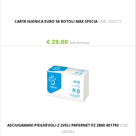
CARTA IGIENICA EURO 56 ROTOLI MAX SPECIA
COD. 030173
€ 29.00
Iva esclusa
ASCIUGAMANI PIEGHEVOLI Z 2VELI PAPERNET PZ 2860 401793
COD.
160382