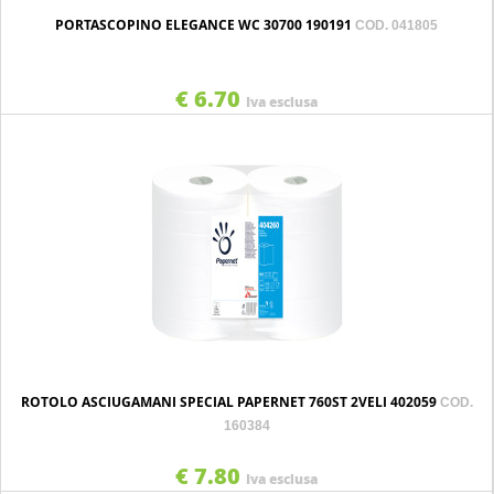
PORTASCOPINO ELEGANCE WC 30700 190191
COD. 041805
€ 6.70
Iva esclusa
ROTOLO ASCIUGAMANI SPECIAL PAPERNET 760ST 2VELI 402059
COD.
160384
€ 7.80
Iva esclusa