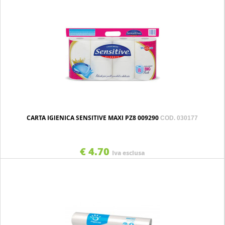
CARTA IGIENICA SENSITIVE MAXI PZ8 009290
COD. 030177
€ 4.70
Iva esclusa