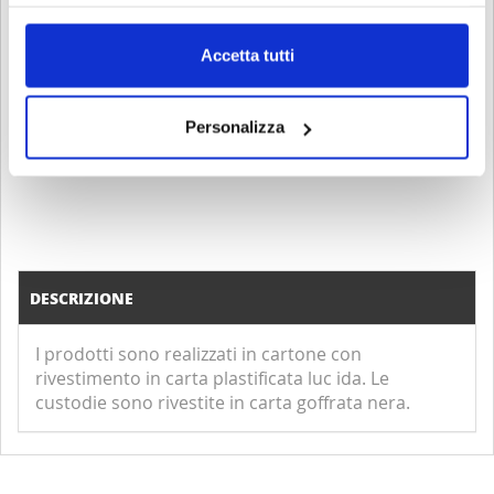
Accetta tutti
ACQUISTA
Personalizza
DESCRIZIONE
I prodotti sono realizzati in cartone con
rivestimento in carta plastificata luc ida. Le
custodie sono rivestite in carta goffrata nera.