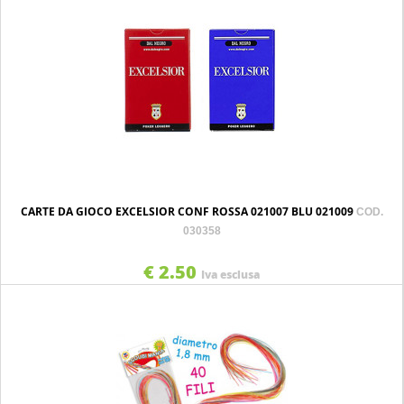
CARTE DA GIOCO EXCELSIOR CONF ROSSA 021007 BLU 021009
COD.
030358
€ 2.50
Iva esclusa