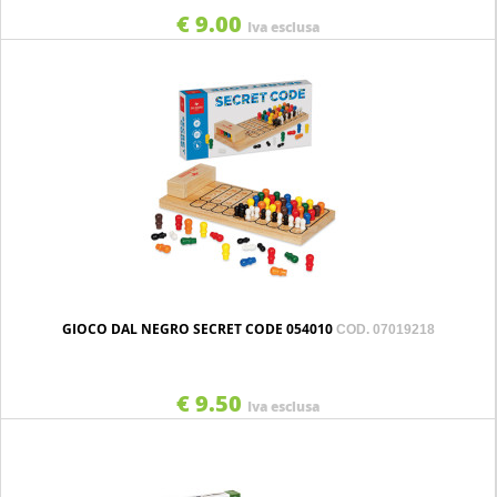
€ 9.00
Iva esclusa
GIOCO DAL NEGRO SECRET CODE 054010
COD. 07019218
€ 9.50
Iva esclusa