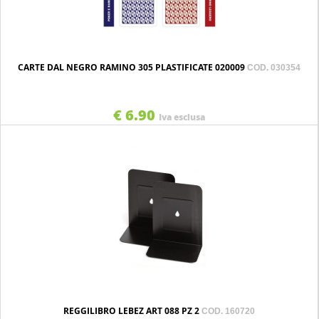
CARTE DAL NEGRO RAMINO 305 PLASTIFICATE 020009
COD. 030354
€ 6.90
Iva esclusa
REGGILIBRO LEBEZ ART 088 PZ 2
COD. 160720