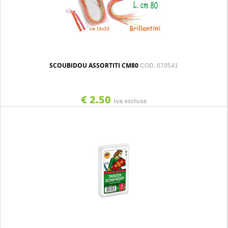
SCOUBIDOU ASSORTITI CM80
COD. 070541
€ 2.50
Iva esclusa