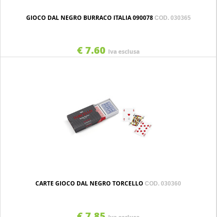
GIOCO DAL NEGRO BURRACO ITALIA 090078
COD. 030365
€ 7.60
Iva esclusa
CARTE GIOCO DAL NEGRO TORCELLO
COD. 030360
€ 7.85