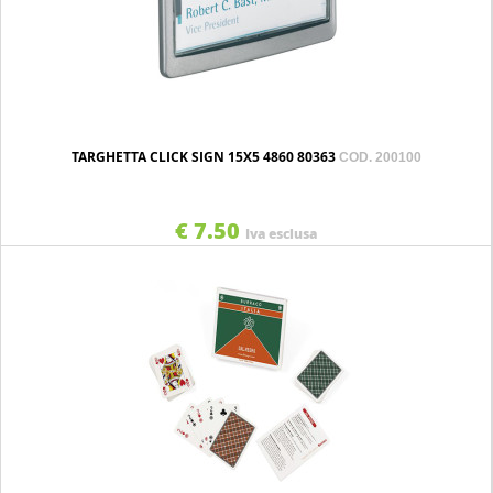
TARGHETTA CLICK SIGN 15X5 4860 80363
COD. 200100
€ 7.50
Iva esclusa