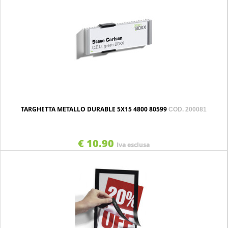
TARGHETTA METALLO DURABLE 5X15 4800 80599
COD. 200081
€ 10.90
Iva esclusa