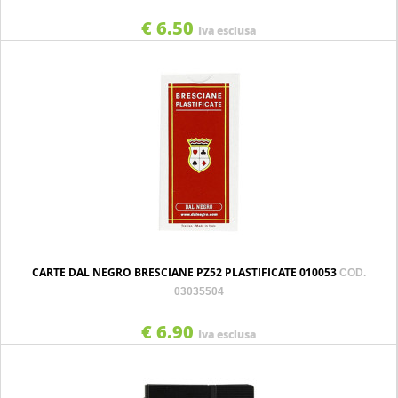
€ 6.50
Iva esclusa
CARTE DAL NEGRO BRESCIANE PZ52 PLASTIFICATE 010053
COD.
03035504
€ 6.90
Iva esclusa