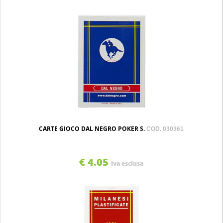
CARTE GIOCO DAL NEGRO POKER S.
COD. 030361
€ 4.05
Iva esclusa