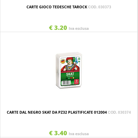
CARTE GIOCO TEDESCHE TAROCK
COD. 030373
€ 3.20
Iva esclusa
CARTE DAL NEGRO SKAT DA PZ32 PLASTIFICATE 012004
COD. 030374
€ 3.40
Iva esclusa