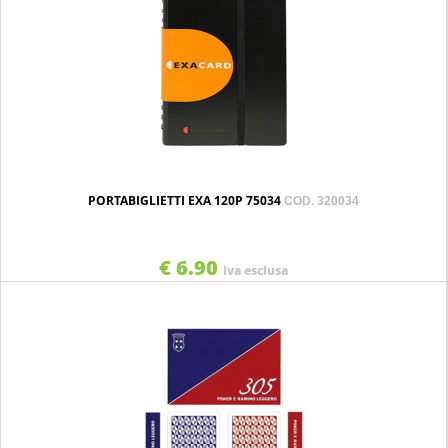
PORTABIGLIETTI EXA 120P 75034
COD. 320034
€ 6.90
Iva esclusa