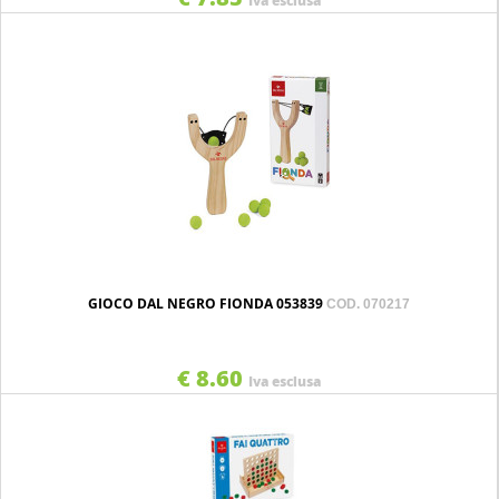
Iva esclusa
GIOCO DAL NEGRO FIONDA 053839
COD. 070217
€ 8.60
Iva esclusa