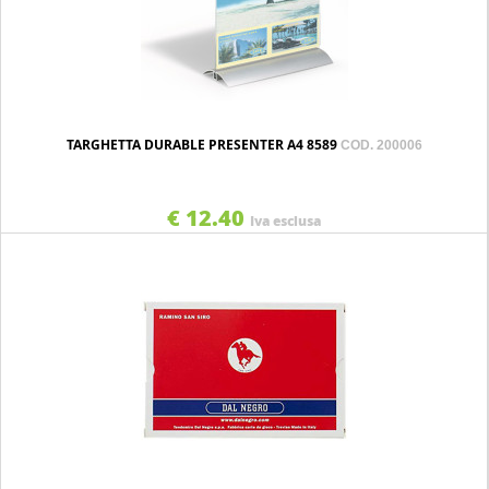
TARGHETTA DURABLE PRESENTER A4 8589
COD. 200006
€ 12.40
Iva esclusa