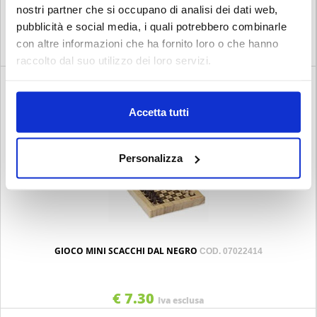
GIOCO MINI DAMA CINESE DAL NEGRO
nostri partner che si occupano di analisi dei dati web,
COD. 07022412
pubblicità e social media, i quali potrebbero combinarle
con altre informazioni che ha fornito loro o che hanno
€ 7.30
Iva esclusa
raccolto dal suo utilizzo dei loro servizi.
Accetta tutti
Personalizza
GIOCO MINI SCACCHI DAL NEGRO
COD. 07022414
€ 7.30
Iva esclusa