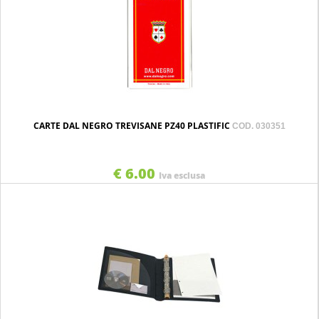
CARTE DAL NEGRO TREVISANE PZ40 PLASTIFIC
COD. 030351
€ 6.00
Iva esclusa