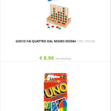
GIOCO FAI QUATTRO DAL NEGRO 053584
COD. 070188
€ 8.90
Iva esclusa