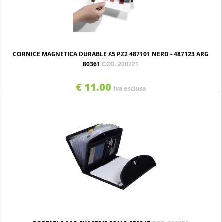
CORNICE MAGNETICA DURABLE A5 PZ2 487101 NERO - 487123 ARG
80361
COD. 200121
€ 11.00
Iva esclusa