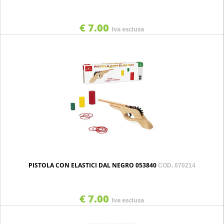
€ 7.00
Iva esclusa
PISTOLA CON ELASTICI DAL NEGRO 053840
COD. 070214
€ 7.00
Iva esclusa