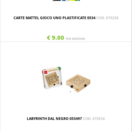
CARTE MATTEL GIOCO UNO PLASTIFICATE 0534
COD. 070228
€ 9.00
Iva esclusa
LABYRINTH DAL NEGRO 053497
COD. 070216