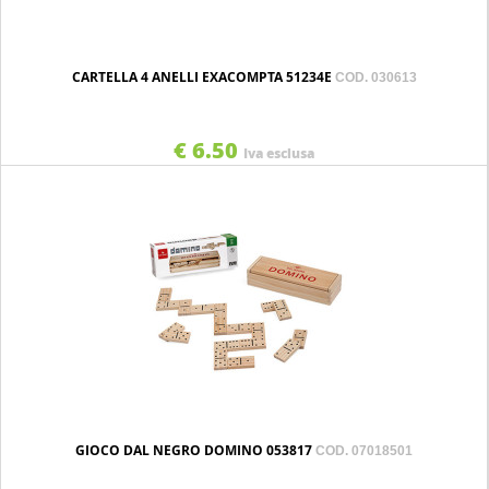
CARTELLA 4 ANELLI EXACOMPTA 51234E
COD. 030613
€ 6.50
Iva esclusa
GIOCO DAL NEGRO DOMINO 053817
COD. 07018501