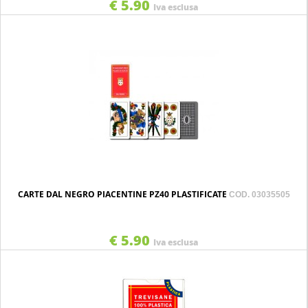
€ 5.90
Iva esclusa
CARTE DAL NEGRO PIACENTINE PZ40 PLASTIFICATE
COD. 03035505
€ 5.90
Iva esclusa