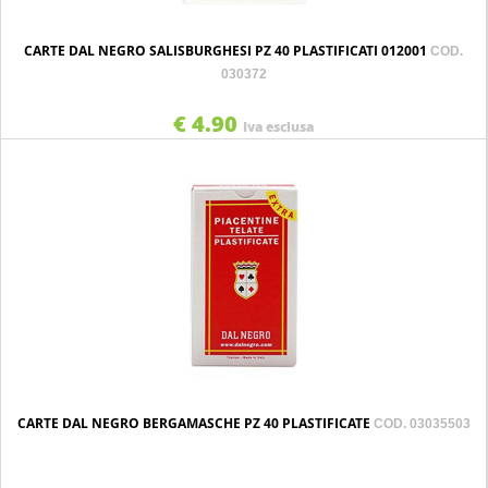
CARTE DAL NEGRO SALISBURGHESI PZ 40 PLASTIFICATI 012001
COD.
030372
€ 4.90
Iva esclusa
CARTE DAL NEGRO BERGAMASCHE PZ 40 PLASTIFICATE
COD. 03035503