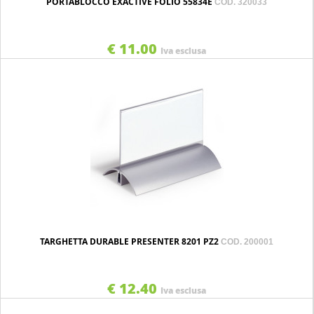
PORTABLOCCO EXACTIVE FOLIO 55834E
COD. 320033
€ 11.00
Iva esclusa
TARGHETTA DURABLE PRESENTER 8201 PZ2
COD. 200001
€ 12.40
Iva esclusa