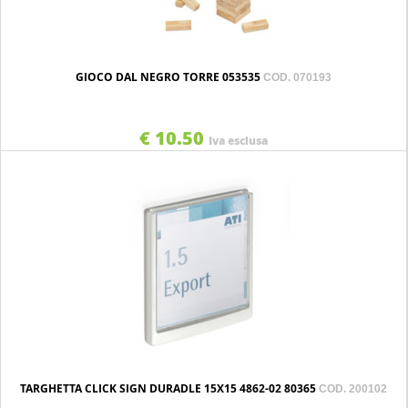
GIOCO DAL NEGRO TORRE 053535
COD. 070193
€ 10.50
Iva esclusa
TARGHETTA CLICK SIGN DURADLE 15X15 4862-02 80365
COD. 200102