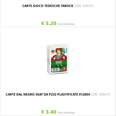
CARTE GIOCO TEDESCHE TAROCK
COD. 030373
€ 3.20
Iva esclusa
CARTE DAL NEGRO SKAT DA PZ32 PLASTIFICATE 012004
COD. 030374
€ 3.40
Iva esclusa