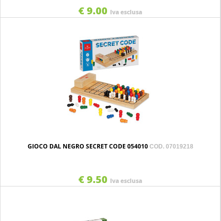
€ 9.00
Iva esclusa
GIOCO DAL NEGRO SECRET CODE 054010
COD. 07019218
€ 9.50
Iva esclusa