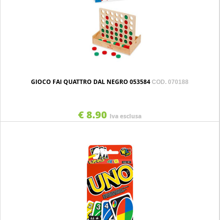
GIOCO FAI QUATTRO DAL NEGRO 053584
COD. 070188
€ 8.90
Iva esclusa