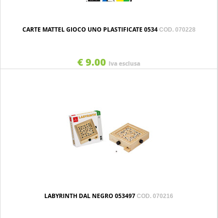
CARTE MATTEL GIOCO UNO PLASTIFICATE 0534
COD. 070228
€ 9.00
Iva esclusa
LABYRINTH DAL NEGRO 053497
COD. 070216