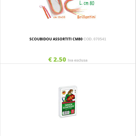
SCOUBIDOU ASSORTITI CM80
COD. 070541
€ 2.50
Iva esclusa