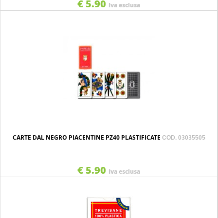
€ 5.90
Iva esclusa
CARTE DAL NEGRO PIACENTINE PZ40 PLASTIFICATE
COD. 03035505
€ 5.90
Iva esclusa