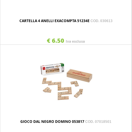
CARTELLA 4 ANELLI EXACOMPTA 51234E
COD. 030613
€ 6.50
Iva esclusa
GIOCO DAL NEGRO DOMINO 053817
COD. 07018501