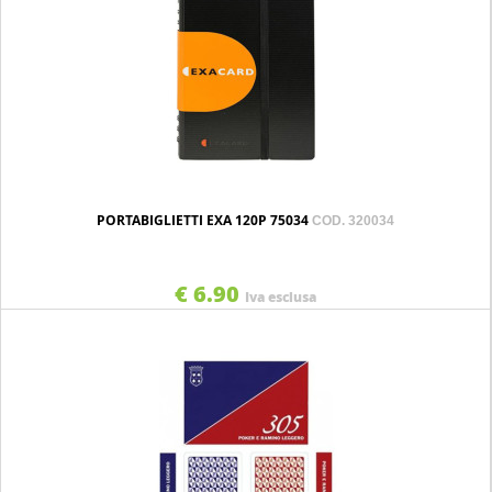
PORTABIGLIETTI EXA 120P 75034
COD. 320034
€ 6.90
Iva esclusa