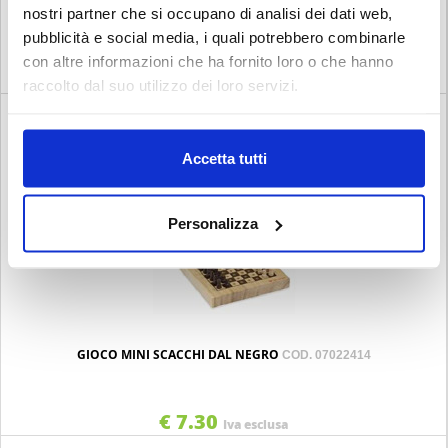
GIOCO MINI DAMA CINESE DAL NEGRO
nostri partner che si occupano di analisi dei dati web,
COD. 07022412
pubblicità e social media, i quali potrebbero combinarle
con altre informazioni che ha fornito loro o che hanno
€ 7.30
Iva esclusa
raccolto dal suo utilizzo dei loro servizi.
Accetta tutti
Personalizza
GIOCO MINI SCACCHI DAL NEGRO
COD. 07022414
€ 7.30
Iva esclusa