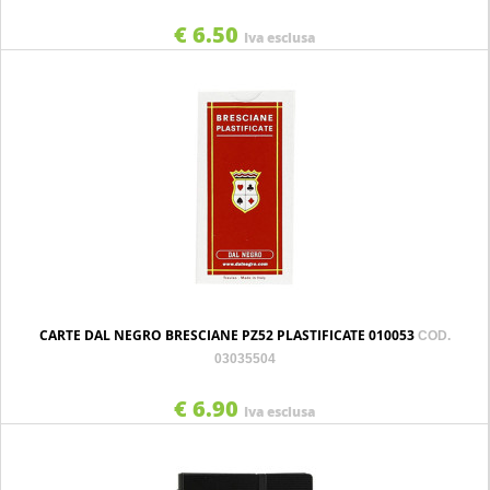
€ 6.50
Iva esclusa
CARTE DAL NEGRO BRESCIANE PZ52 PLASTIFICATE 010053
COD.
03035504
€ 6.90
Iva esclusa