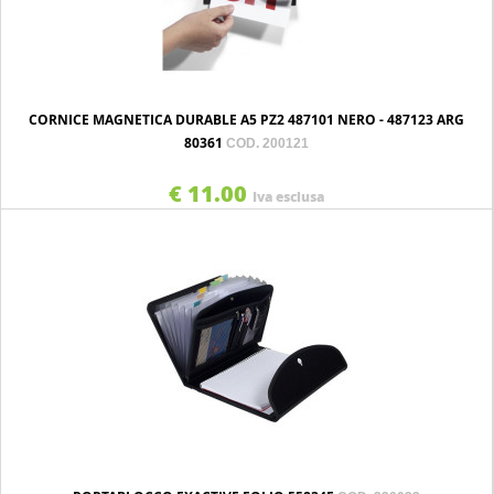
CORNICE MAGNETICA DURABLE A5 PZ2 487101 NERO - 487123 ARG
80361
COD. 200121
€ 11.00
Iva esclusa