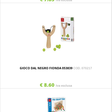
Iva esclusa
GIOCO DAL NEGRO FIONDA 053839
COD. 070217
€ 8.60
Iva esclusa