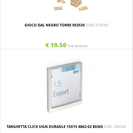
GIOCO DAL NEGRO TORRE 053535
COD. 070193
€ 10.50
Iva esclusa
TARGHETTA CLICK SIGN DURADLE 15X15 4862-02 80365
COD. 200102