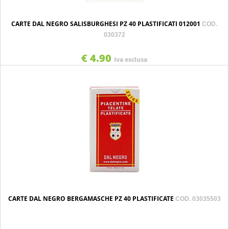
CARTE DAL NEGRO SALISBURGHESI PZ 40 PLASTIFICATI 012001
COD.
030372
€ 4.90
Iva esclusa
CARTE DAL NEGRO BERGAMASCHE PZ 40 PLASTIFICATE
COD. 03035503