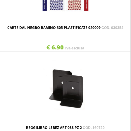
CARTE DAL NEGRO RAMINO 305 PLASTIFICATE 020009
COD. 030354
€ 6.90
Iva esclusa
REGGILIBRO LEBEZ ART 088 PZ 2
COD. 160720