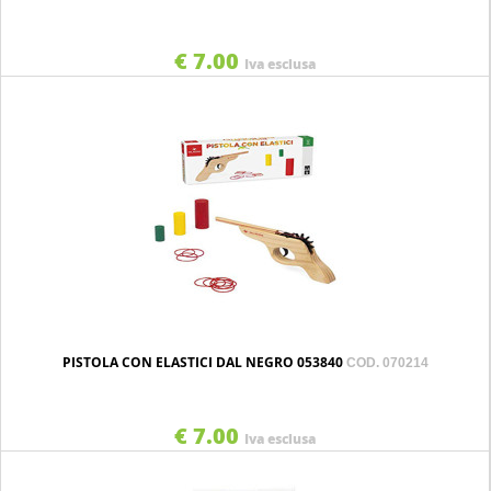
€ 7.00
Iva esclusa
PISTOLA CON ELASTICI DAL NEGRO 053840
COD. 070214
€ 7.00
Iva esclusa