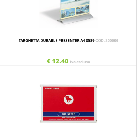
TARGHETTA DURABLE PRESENTER A4 8589
COD. 200006
€ 12.40
Iva esclusa