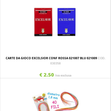
CARTE DA GIOCO EXCELSIOR CONF ROSSA 021007 BLU 021009
COD.
030358
€ 2.50
Iva esclusa