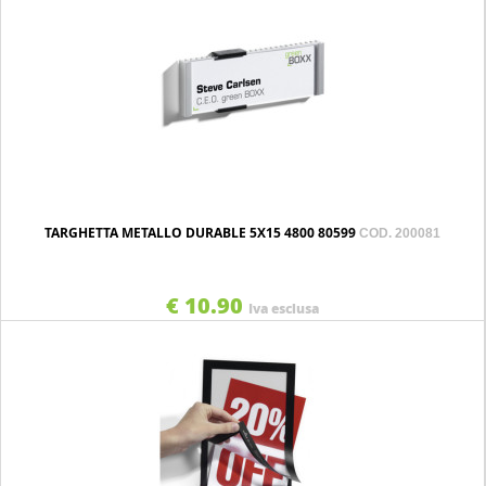
TARGHETTA METALLO DURABLE 5X15 4800 80599
COD. 200081
€ 10.90
Iva esclusa