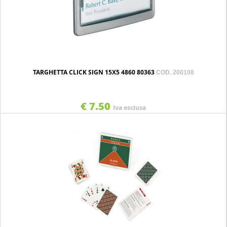
TARGHETTA CLICK SIGN 15X5 4860 80363
COD. 200100
€ 7.50
Iva esclusa