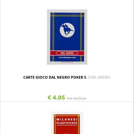
CARTE GIOCO DAL NEGRO POKER S.
COD. 030361
€ 4.05
Iva esclusa