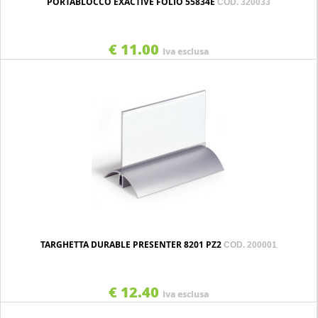
PORTABLOCCO EXACTIVE FOLIO 55834E
COD. 320033
€ 11.00
Iva esclusa
TARGHETTA DURABLE PRESENTER 8201 PZ2
COD. 200001
€ 12.40
Iva esclusa