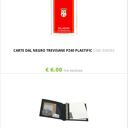
CARTE DAL NEGRO TREVISANE PZ40 PLASTIFIC
COD. 030351
€ 6.00
Iva esclusa