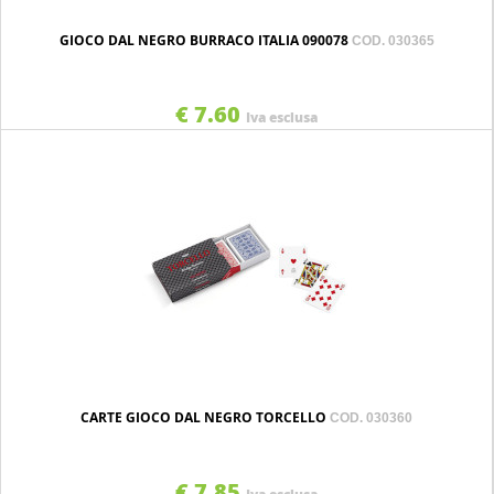
GIOCO DAL NEGRO BURRACO ITALIA 090078
COD. 030365
€ 7.60
Iva esclusa
CARTE GIOCO DAL NEGRO TORCELLO
COD. 030360
€ 7.85