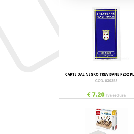
CARTE DAL NEGRO TREVISANE PZ52 PL
COD. 030353
€ 7.20
Iva esclusa