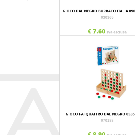
GIOCO DAL NEGRO BURRACO ITALIA 09
030365
€ 7.60
Iva esclusa
GIOCO FAI QUATTRO DAL NEGRO 053
070188
€ 8.90