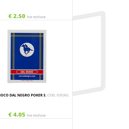
€ 2.50
Iva esclusa
IOCO DAL NEGRO POKER S.
COD. 030361
€ 4.05
Iva esclusa