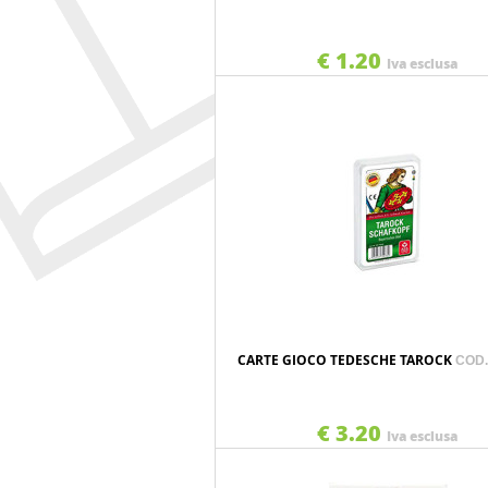
€ 1.20
Iva esclusa
CARTE GIOCO TEDESCHE TAROCK
COD.
€ 3.20
Iva esclusa