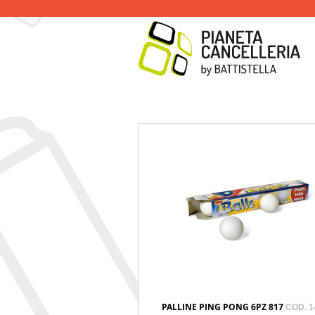
PALLINE PING PONG 6PZ 817
COD. 1