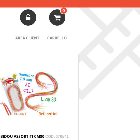
0
AREA CLIENTI
CARRELLO
BIDOU ASSORTITI CM80
COD. 070541