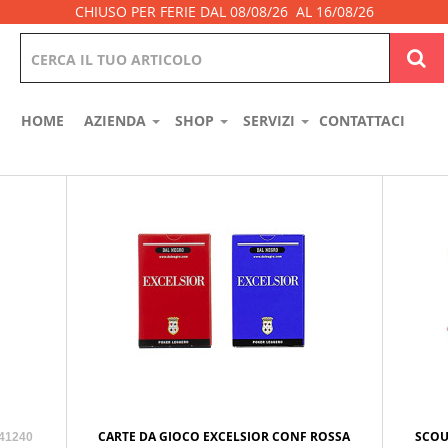
CHIUSO PER FERIE DAL 08/08/26 AL 16/08/26
HOME
AZIENDA
SHOP
SERVIZI
CONTATTACI
CARTE DA GIOCO EXCELSIOR CONF ROSSA
SCOU
41240