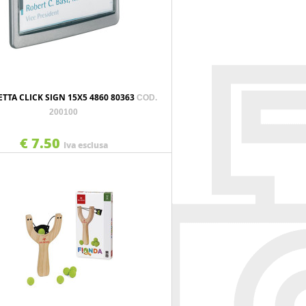
TTA CLICK SIGN 15X5 4860 80363
COD.
200100
€ 7.50
Iva esclusa