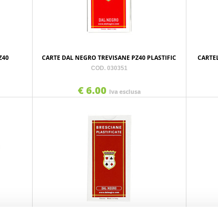
Z40
CARTE DAL NEGRO TREVISANE PZ40 PLASTIFIC
CARTE
COD. 030351
€ 6.00
Iva esclusa