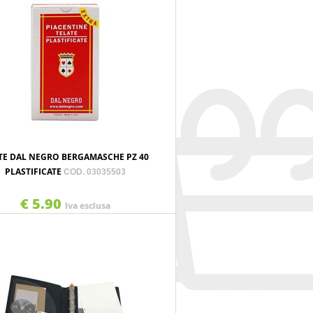
TE DAL NEGRO BERGAMASCHE PZ 40
PLASTIFICATE
COD. 03035503
€ 5.90
Iva esclusa