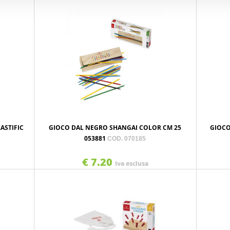
ASTIFIC
GIOCO DAL NEGRO SHANGAI COLOR CM 25
GIOCO
053881
COD. 070185
€ 7.20
Iva esclusa