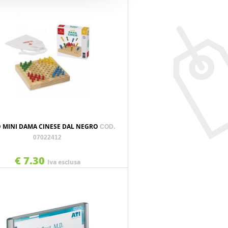
 MINI DAMA CINESE DAL NEGRO
COD.
07022412
€ 7.30
Iva esclusa