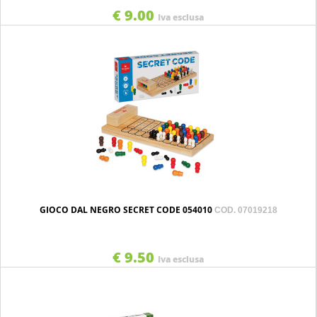
€ 9.00
Iva esclusa
GIOCO DAL NEGRO SECRET CODE 054010
COD. 07019218
€ 9.50
Iva esclusa