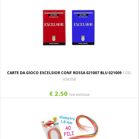
CARTE DA GIOCO EXCELSIOR CONF ROSSA 021007 BLU 021009
COD.
030358
€ 2.50
Iva esclusa