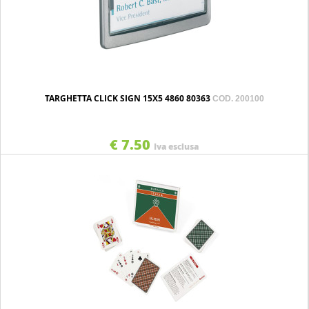
TARGHETTA CLICK SIGN 15X5 4860 80363
COD. 200100
€ 7.50
Iva esclusa