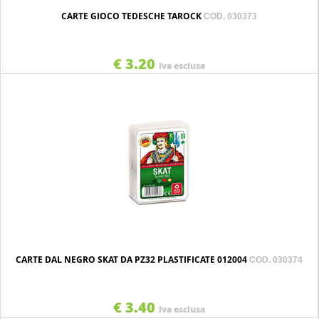
CARTE GIOCO TEDESCHE TAROCK
COD. 030373
€ 3.20
Iva esclusa
CARTE DAL NEGRO SKAT DA PZ32 PLASTIFICATE 012004
COD. 030374
€ 3.40
Iva esclusa