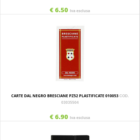
€ 6.50
Iva esclusa
CARTE DAL NEGRO BRESCIANE PZ52 PLASTIFICATE 010053
COD.
03035504
€ 6.90
Iva esclusa