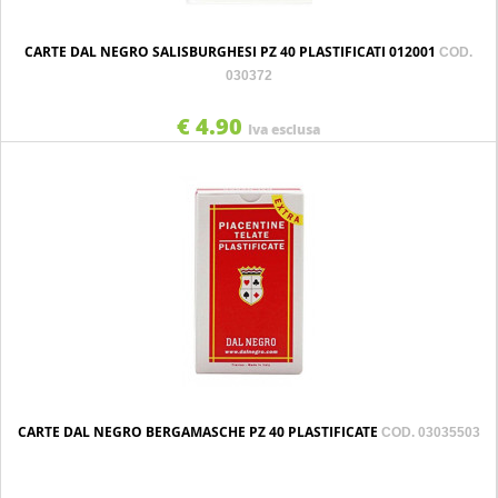
CARTE DAL NEGRO SALISBURGHESI PZ 40 PLASTIFICATI 012001
COD.
030372
€ 4.90
Iva esclusa
CARTE DAL NEGRO BERGAMASCHE PZ 40 PLASTIFICATE
COD. 03035503