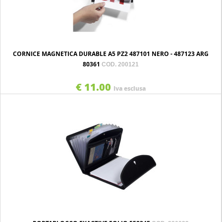
CORNICE MAGNETICA DURABLE A5 PZ2 487101 NERO - 487123 ARG
80361
COD. 200121
€ 11.00
Iva esclusa