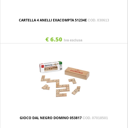
CARTELLA 4 ANELLI EXACOMPTA 51234E
COD. 030613
€ 6.50
Iva esclusa
GIOCO DAL NEGRO DOMINO 053817
COD. 07018501