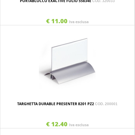
PORTABLOCCO EXACTIVE FOLIO 55834E
COD. 320033
€ 11.00
Iva esclusa
TARGHETTA DURABLE PRESENTER 8201 PZ2
COD. 200001
€ 12.40
Iva esclusa