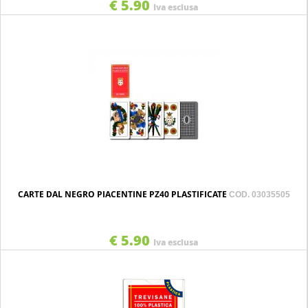
€ 5.90
Iva esclusa
CARTE DAL NEGRO PIACENTINE PZ40 PLASTIFICATE
COD. 03035505
€ 5.90
Iva esclusa