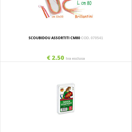
SCOUBIDOU ASSORTITI CM80
COD. 070541
€ 2.50
Iva esclusa