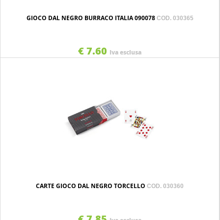
GIOCO DAL NEGRO BURRACO ITALIA 090078
COD. 030365
€ 7.60
Iva esclusa
CARTE GIOCO DAL NEGRO TORCELLO
COD. 030360
€ 7.85