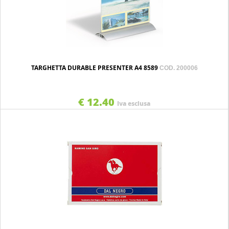
TARGHETTA DURABLE PRESENTER A4 8589
COD. 200006
€ 12.40
Iva esclusa