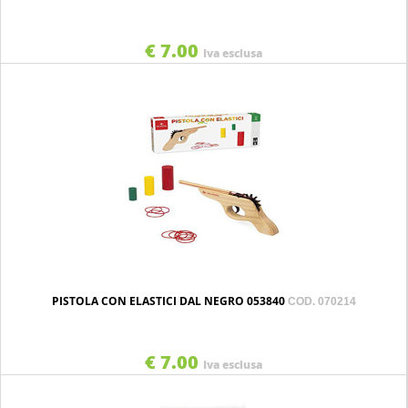
€ 7.00
Iva esclusa
PISTOLA CON ELASTICI DAL NEGRO 053840
COD. 070214
€ 7.00
Iva esclusa