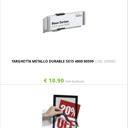
TARGHETTA METALLO DURABLE 5X15 4800 80599
COD. 200081
€ 10.90
Iva esclusa