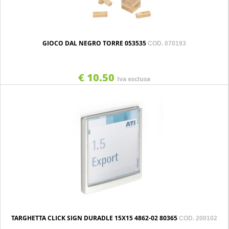
GIOCO DAL NEGRO TORRE 053535
COD. 070193
€ 10.50
Iva esclusa
TARGHETTA CLICK SIGN DURADLE 15X15 4862-02 80365
COD. 200102