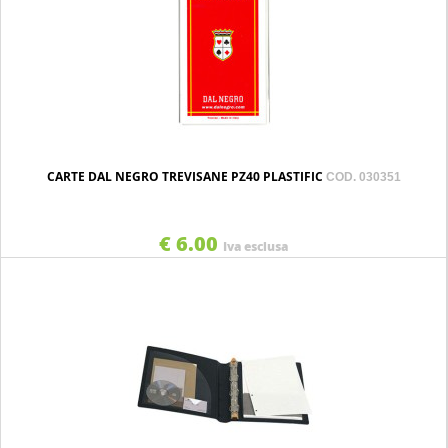
CARTE DAL NEGRO TREVISANE PZ40 PLASTIFIC
COD. 030351
€ 6.00
Iva esclusa