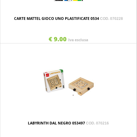
CARTE MATTEL GIOCO UNO PLASTIFICATE 0534
COD. 070228
€ 9.00
Iva esclusa
LABYRINTH DAL NEGRO 053497
COD. 070216