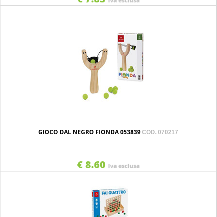
Iva esclusa
GIOCO DAL NEGRO FIONDA 053839
COD. 070217
€ 8.60
Iva esclusa