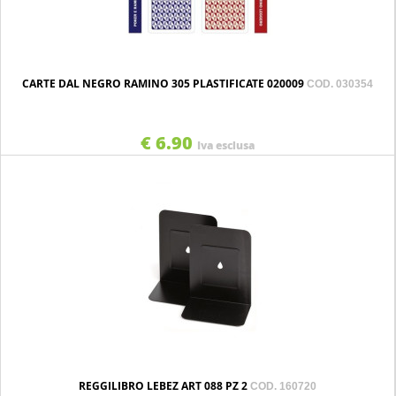
CARTE DAL NEGRO RAMINO 305 PLASTIFICATE 020009
COD. 030354
€ 6.90
Iva esclusa
REGGILIBRO LEBEZ ART 088 PZ 2
COD. 160720