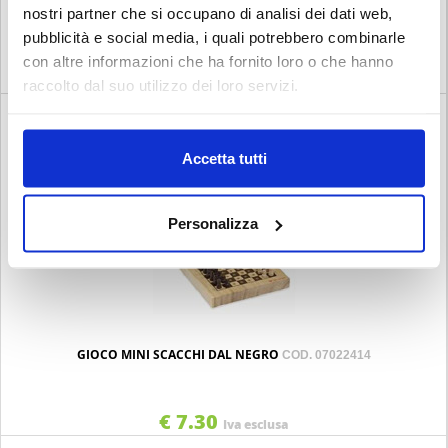
GIOCO MINI DAMA CINESE DAL NEGRO
nostri partner che si occupano di analisi dei dati web,
COD. 07022412
pubblicità e social media, i quali potrebbero combinarle
con altre informazioni che ha fornito loro o che hanno
€ 7.30
Iva esclusa
raccolto dal suo utilizzo dei loro servizi.
Accetta tutti
Personalizza
GIOCO MINI SCACCHI DAL NEGRO
COD. 07022414
€ 7.30
Iva esclusa