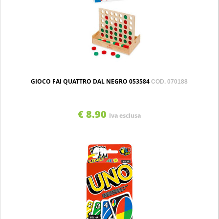
GIOCO FAI QUATTRO DAL NEGRO 053584
COD. 070188
€ 8.90
Iva esclusa