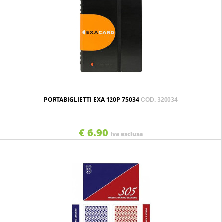
PORTABIGLIETTI EXA 120P 75034
COD. 320034
€ 6.90
Iva esclusa