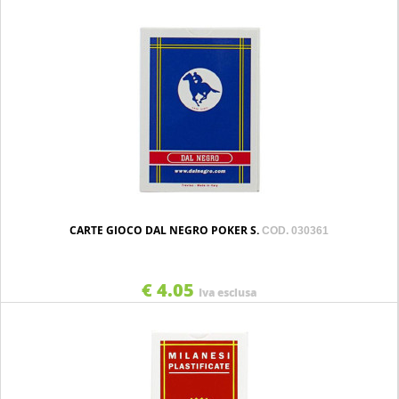
CARTE GIOCO DAL NEGRO POKER S.
COD. 030361
€ 4.05
Iva esclusa